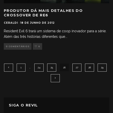
PRODUTOR DÁ MAIS DETALHES DO
CROSSOVER DE RE6
CERALDI
·
18 DE JUNHO DE 2012
Resident Evil 6 trará um sistema de coop inovador para a série.
Além das três histórias diferentes que
...
0 COMENTÁRIOS
6
1
…
24
25
26
27
28
29
SIGA O REVIL