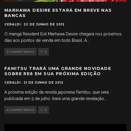
MARHAWA DESIRE ESTARÁ EM BREVE NAS
BANCAS
CERALDI
·
22 DE JUNHO DE 2012
O mangá Resident Evil Marhawa Desire chegará nos próximos
dias aos pontos de venda em todo Brasil. A
...
0 COMENTÁRIOS
4
FAMITSU TRARÁ UMA GRANDE NOVIDADE
SOBRE RE6 EM SUA PRÓXIMA EDIÇÃO
CERALDI
·
21 DE JUNHO DE 2012
A próxima edição da revista japonesa Famitsu, que será
publicada em 5 de julho, trará uma grande revelação
...
0 COMENTÁRIOS
4