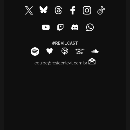
#REVILCAST
equipe@residentevil.com.br