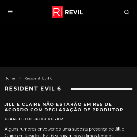
Home
Resident Evil 6
RESIDENT EVIL 6
JILL E CLAIRE NÃO ESTARÃO EM RE6 DE
ACORDO COM DECLARAÇÃO DE PRODUTOR
CERALDI
·
1 DE JULHO DE 2012
Alguns rumores envolvendo uma suposta presença de Jill e
Claire em Resident Evil 6 surgiram nos últimos tempos,
...