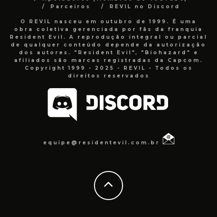
Parceiros
REVIL no Discord
O REVIL nasceu em outubro de 1999. É uma
obra coletiva gerenciada por fãs da franquia
Resident Evil. A reprodução integral ou parcial
de qualquer conteúdo depende da autorização
dos autores. "Resident Evil", "Biohazard" e
afiliados são marcas registradas da Capcom.
Copyright 1999 - 2025 - REVIL - Todos os
direitos reservados
equipe@residentevil.com.br