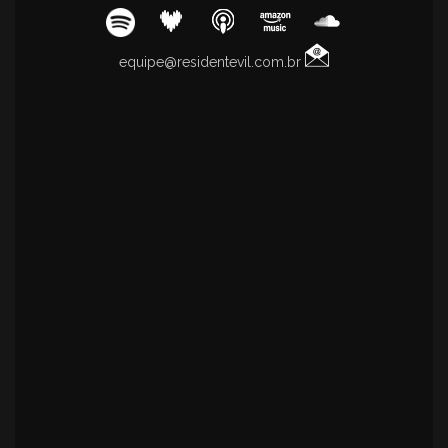
equipe@residentevil.com.br