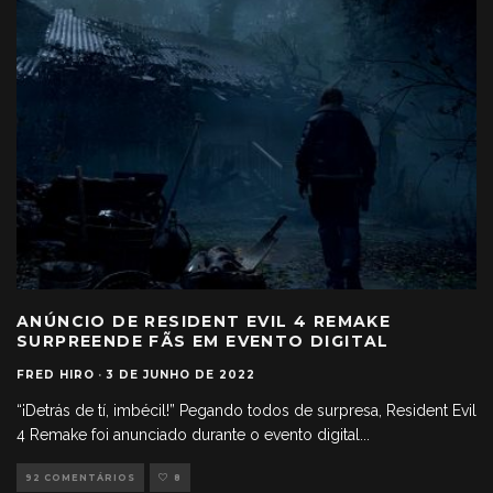
ANÚNCIO DE RESIDENT EVIL 4 REMAKE
SURPREENDE FÃS EM EVENTO DIGITAL
FRED HIRO
·
3 DE JUNHO DE 2022
“¡Detrás de tí, imbécil!” Pegando todos de surpresa, Resident Evil
4 Remake foi anunciado durante o evento digital
...
92 COMENTÁRIOS
8