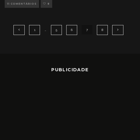
11 COMENTÁRIOS
8
1
…
5
6
7
8
PUBLICIDADE