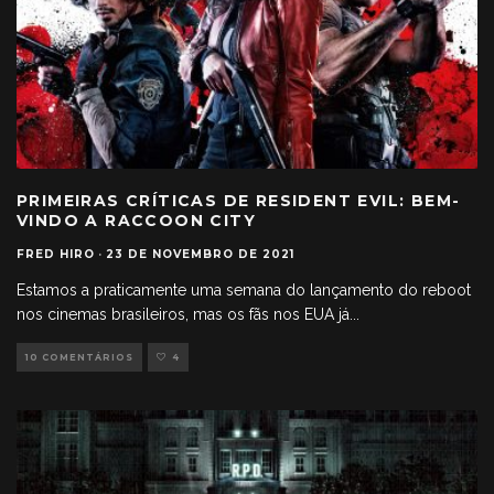
PRIMEIRAS CRÍTICAS DE RESIDENT EVIL: BEM-
VINDO A RACCOON CITY
FRED HIRO
·
23 DE NOVEMBRO DE 2021
Estamos a praticamente uma semana do lançamento do reboot
nos cinemas brasileiros, mas os fãs nos EUA já
...
10 COMENTÁRIOS
4