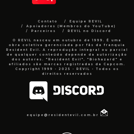
Contato
Equipe REVIL
Apoiadores (Membros do YouTube)
Parceiros
REVIL no Discord
O REVIL nasceu em outubro de 1999. É uma
obra coletiva gerenciada por fãs da franquia
Resident Evil. A reprodução integral ou parcial
de qualquer conteúdo depende da autorização
dos autores. "Resident Evil", "Biohazard" e
afiliados são marcas registradas da Capcom.
Copyright 1999 - 2025 - REVIL - Todos os
direitos reservados
equipe@residentevil.com.br