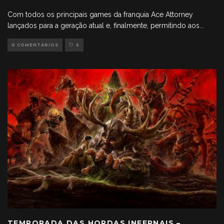
Com todos os principais games da franquia Ace Attorney
lançados para a geração atual e, finalmente, permitindo aos
...
0 COMENTÁRIOS
6
TEMPORADA DAS HORDAS INFERNAIS –