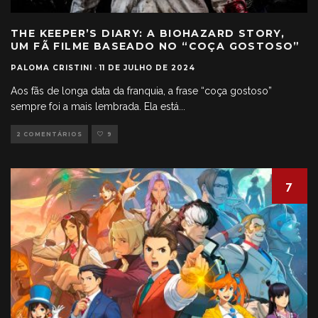
THE KEEPER’S DIARY: A BIOHAZARD STORY,
UM FÃ FILME BASEADO NO “COÇA GOSTOSO”
PALOMA CRISTINI
·
11 DE JULHO DE 2024
Aos fãs de longa data da franquia, a frase “coça gostoso”
sempre foi a mais lembrada. Ela está
...
2 COMENTÁRIOS
9
7