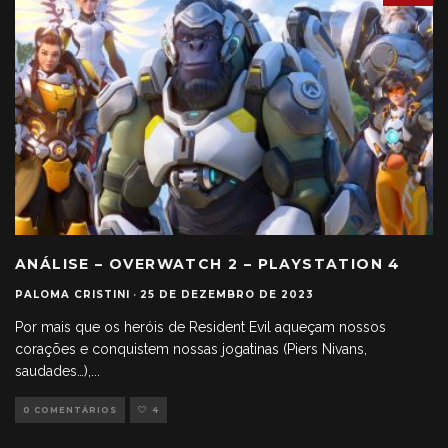
ANÁLISE – OVERWATCH 2 – PLAYSTATION 4
PALOMA CRISTINI
·
25 DE DEZEMBRO DE 2023
Por mais que os heróis de Resident Evil aqueçam nossos
corações e conquistem nossas jogatinas (Piers Nivans,
saudades…),
...
0 COMENTÁRIOS
4