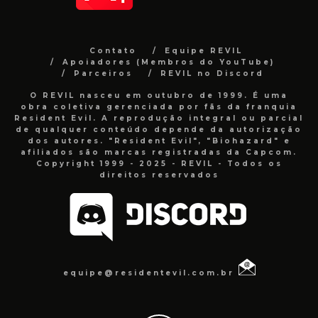
Contato
Equipe REVIL
Apoiadores (Membros do YouTube)
Parceiros
REVIL no Discord
O REVIL nasceu em outubro de 1999. É uma
obra coletiva gerenciada por fãs da franquia
Resident Evil. A reprodução integral ou parcial
de qualquer conteúdo depende da autorização
dos autores. "Resident Evil", "Biohazard" e
afiliados são marcas registradas da Capcom.
Copyright 1999 - 2025 - REVIL - Todos os
direitos reservados
equipe@residentevil.com.br