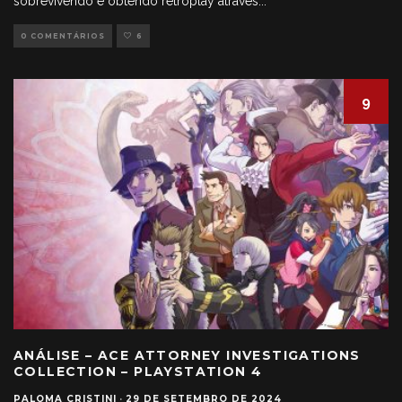
sobrevivendo e obtendo retroplay através
...
0 COMENTÁRIOS
6
9
ANÁLISE – ACE ATTORNEY INVESTIGATIONS
COLLECTION – PLAYSTATION 4
PALOMA CRISTINI
·
29 DE SETEMBRO DE 2024