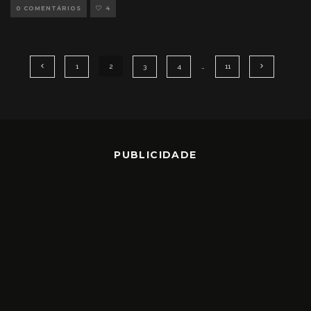
0 COMENTÁRIOS
4
1
2
3
4
…
11
PUBLICIDADE