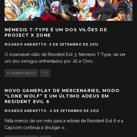
NEMESIS T-TYPE É UM DOS VILÕES DE
PROJECT X ZONE
RICARDO ANDRETTO
·
5 DE SETEMBRO DE 2012
O incansável vilão de Resident Evil 3, Nemesis T-Type, vai ser
um dos inimigos enfrentados por Jill e Chris
...
0 COMENTÁRIOS
1
NOVO GAMEPLAY DE MERCENARIES, MODO
“LONE WOLF” E UM ÚLTIMO ADEUS EM
RESIDENT EVIL 6
RICARDO ANDRETTO
·
4 DE SETEMBRO DE 2012
Falta menos de um mês para a estreia de Resident Evil 6 e a
Capcom continua a divulgar o
...