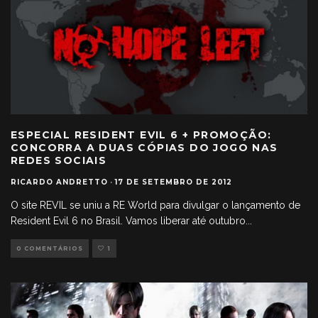
ESPECIAL RESIDENT EVIL 6 + PROMOÇÃO:
CONCORRA A DUAS CÓPIAS DO JOGO NAS
REDES SOCIAIS
RICARDO ANDRETTO
·
17 DE SETEMBRO DE 2012
O site REVIL se uniu a RE World para divulgar o lançamento de
Resident Evil 6 no Brasil. Vamos liberar até outubro
...
0 COMENTÁRIOS
1