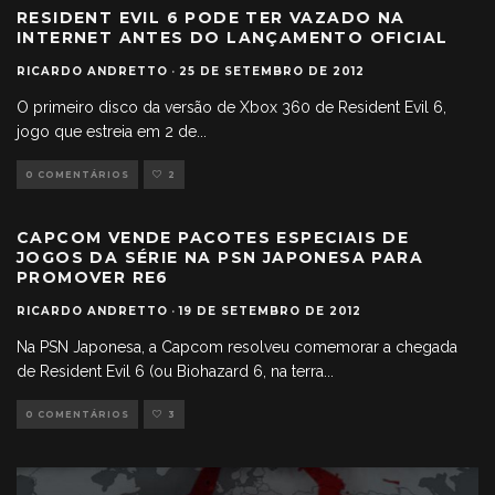
RESIDENT EVIL 6 PODE TER VAZADO NA
INTERNET ANTES DO LANÇAMENTO OFICIAL
RICARDO ANDRETTO
·
25 DE SETEMBRO DE 2012
O primeiro disco da versão de Xbox 360 de Resident Evil 6,
jogo que estreia em 2 de
...
0 COMENTÁRIOS
2
CAPCOM VENDE PACOTES ESPECIAIS DE
JOGOS DA SÉRIE NA PSN JAPONESA PARA
PROMOVER RE6
RICARDO ANDRETTO
·
19 DE SETEMBRO DE 2012
Na PSN Japonesa, a Capcom resolveu comemorar a chegada
de Resident Evil 6 (ou Biohazard 6, na terra
...
0 COMENTÁRIOS
3