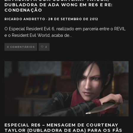
DUBLADORA DE ADA WONG EM RE6 E RE:
CONDENAÇÃO
RICARDO ANDRETTO
·
28 DE SETEMBRO DE 2012
O Especial Resident Evil 6, realizado em parceria entre o REVIL
e o Resident Evil World, acaba de
...
0 COMENTÁRIOS
2
ESPECIAL RE6 – MENSAGEM DE COURTENAY
TAYLOR (DUBLADORA DE ADA) PARA OS FÃS