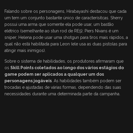
Falando sobre os personagens, Hirabayashi destacou que cada
um tem um conjunto bastante único de caracterísitcas. Sherry
possui uma arma que somente ela pode usar, um bastão
elétrico (semelhante ao stun rod de RE5); Piers Nivans é um
sniper; Helena pode usar uma shotgun para tiros mais rápidos, a
qual não está habilitada para Leon (ele usa as duas pistolas para
atingir mais inimigos).
Sobre o sistema de habilidades, os produtores afirmaram que
os
Skill Points coletados ao longo dos vários estágios do
game podem ser aplicados a qualquer um dos
personagens jogáveis
. As habilidades também podem ser
trocadas e ajustadas de várias formas, dependendo das suas
necessidades durante uma determinada parte da campanha.