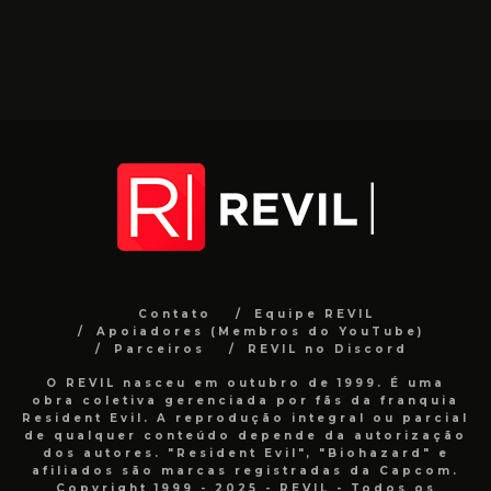
Contato
Equipe REVIL
Apoiadores (Membros do YouTube)
Parceiros
REVIL no Discord
O REVIL nasceu em outubro de 1999. É uma
obra coletiva gerenciada por fãs da franquia
Resident Evil. A reprodução integral ou parcial
de qualquer conteúdo depende da autorização
dos autores. "Resident Evil", "Biohazard" e
afiliados são marcas registradas da Capcom.
Copyright 1999 - 2025 - REVIL - Todos os