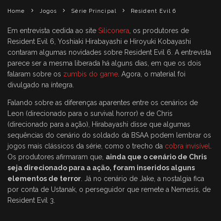
Home
Jogos
Série Principal
Resident Evil 6
Em entrevista cedida ao site
Siliconera
, os produtores de
Resident Evil 6, Yoshiaki Hirabayashi e Hiroyuki Kobayashi
contaram algumas novidades sobre Resident Evil 6. A entrevista
parece ser a mesma liberada há alguns dias, em que os dois
falaram sobre os
zumbis do game
. Agora, o material foi
divulgado na íntegra.
Falando sobre as diferenças aparentes entre os cenários de
Leon (direcionado para o survival horror) e de Chris
(direcionado para a ação), Hirabayashi disse que algumas
sequências do cenário do soldado da BSAA podem lembrar os
jogos mais clássicos da série, como o trecho da
cobra invisível
.
Os produtores afirmaram que,
ainda que o cenário de Chris
seja direcionado para a ação, foram inseridos alguns
elementos de terror
. Já no cenário de Jake, a nostalgia fica
por conta de Ustanak, o perseguidor que remete a Nemesis, de
Resident Evil 3.