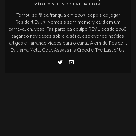
VÍDEOS E SOCIAL MEDIA
Tornou-se fã da franquia em 2003, depois de jogar
Resident Evil 3: Nemesis sem memory card em um
carnaval chuvoso. Faz parte da equipe REVIL desde 2008,
caçando novidades sobre a série, escrevendo notícias,
artigos e narrando vídeos para o canal. Além de Resident
Evil, ama Metal Gear, Assassin's Creed e The Last of Us.