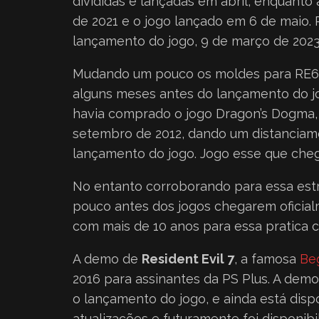
divididas e lançadas em abril, enquanto
de 2021 e o jogo lançado em 6 de mai
lançamento do jogo, 9 de março de 202
Mudando um pouco os moldes para RE6, 
alguns meses antes do lançamento do jo
havia comprado o jogo Dragon’s Dogma,
setembro de 2012, dando um distanciam
lançamento do jogo. Jogo esse que che
No entanto corroborando para essa est
pouco antes dos jogos chegarem oficia
com mais de 10 anos para essa pratica c
A demo de
Resident Evil 7
, a famosa
Be
2016 para assinantes da PS Plus. A demo 
o lançamento do jogo, e ainda está disp
atualizações e futuramente foi disponib