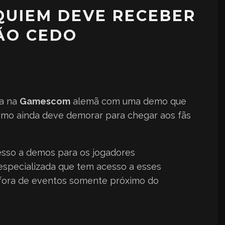
EQUIEM DEVE RECEBER
ÃO CEDO
a na
Gamescom
alemã com uma demo que
emo ainda deve demorar para chegar aos fãs
esso a demos para os jogadores
 especializada que tem acesso a esses
 fora de eventos somente próximo do