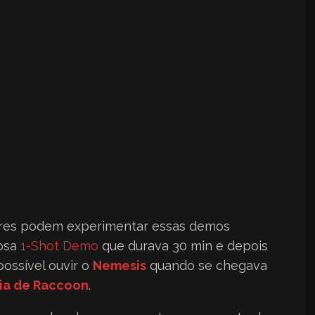
res podem experimentar essas demos
osa
1-Shot Demo
que durava 30 min e depois
ossível ouvir o
Nemesis
quando se chegava
cia de Raccoon
.