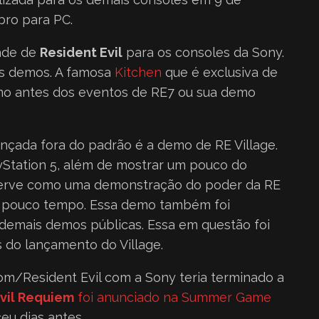
ro para PC.
dade de
Resident Evil
para os consoles da Sony.
s demos. A famosa
Kitchen
que é exclusiva de
mo antes dos eventos de RE7 ou sua demo
nçada fora do padrão é a demo de RE Village.
ayStation 5, além de mostrar um pouco do
a serve como uma demonstração do poder da RE
 a pouco tempo. Essa demo também foi
 demais demos públicas. Essa em questão foi
 do lançamento do Village.
m/Resident Evil com a Sony teria terminado a
vil Requiem
foi anunciado na Summer Game
eu dias antes.