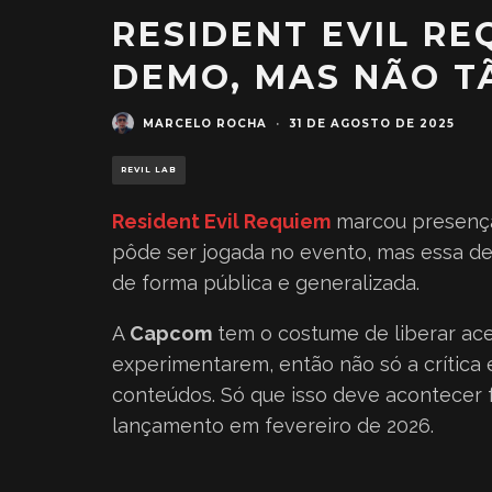
RESIDENT EVIL R
DEMO, MAS NÃO T
MARCELO ROCHA
·
31 DE AGOSTO DE 2025
REVIL LAB
Resident Evil Requiem
marcou presenç
pôde ser jogada no evento, mas essa d
de forma pública e generalizada.
A
Capcom
tem o costume de liberar ac
experimentarem, então não só a crítica
conteúdos. Só que isso deve acontecer
lançamento em fevereiro de 2026.