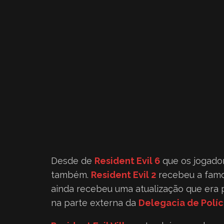
Desde de
Resident Evil 6
que os jogado
também.
Resident Evil 2
recebeu a fam
ainda recebeu uma atualização que era p
na parte externa da
Delegacia de Polí