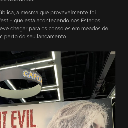
blica, a mesma que provavelmente foi
est – que está acontecendo nos Estados
 deve chegar para os consoles em meados de
em perto do seu lançamento.