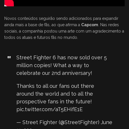
Novos conteúdos seguirão sendo adicionados para expandir
ainda mais a base de fãs, ao que afirma a
Capcom
. Nas redes
sociais, a companhia postou uma arte com um agradecimento a
todos os atuais e futuros fãs no mundo.
Street Fighter 6 has now sold over 5
million copies! What a way to
celebrate our 2nd anniversary!
Thanks to all our fans out there
around the world and to all the
prospective fans in the future!
pic.twitter.com/aT5EHifE1E
— Street Fighter (@StreetFighter)
June