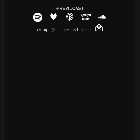
#REVILCAST
equipe@residentevil.com.br