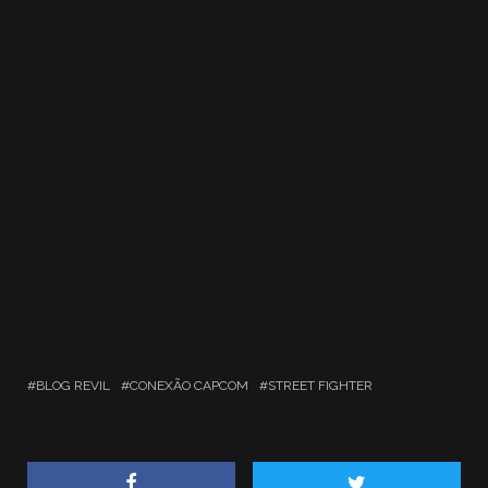
BLOG REVIL
CONEXÃO CAPCOM
STREET FIGHTER