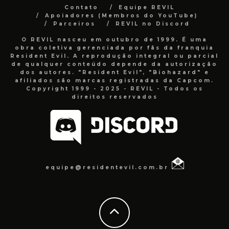
Contato
Equipe REVIL
Apoiadores (Membros do YouTube)
Parceiros
REVIL no Discord
O REVIL nasceu em outubro de 1999. É uma
obra coletiva gerenciada por fãs da franquia
Resident Evil. A reprodução integral ou parcial
de qualquer conteúdo depende da autorização
dos autores. "Resident Evil", "Biohazard" e
afiliados são marcas registradas da Capcom.
Copyright 1999 - 2025 - REVIL - Todos os
direitos reservados
equipe@residentevil.com.br