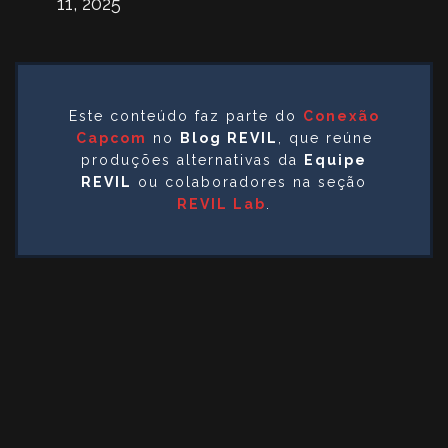
11, 2025
Este conteúdo faz parte do
Conexão
Capcom
no
Blog REVIL
, que reúne
produções alternativas da
Equipe
REVIL
ou colaboradores na seção
REVIL Lab
.