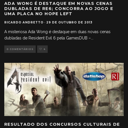
ADA WONG É DESTAQUE EM NOVAS CENAS
DUBLADAS DE RE6; CONCORRA AO JOGO E
UMA PLACA NO HOPE LEFT
RICARDO ANDRETTO
·
29 DE OUTUBRO DE 2013
A misteriosa Ada Wong é destaque em duas novas cenas
dubladas de Resident Evil 6 pela GamesDUB –
...
0 COMENTÁRIOS
4
RESULTADO DOS CONCURSOS CULTURAIS DE