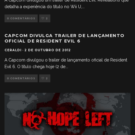
A Capcom divulgou um trailer de Resident Evil: Revelations que
detalha a experiência do título no Wii U,
...
0 COMENTÁRIOS
2
CAPCOM DIVULGA TRAILER DE LANÇAMENTO
OFICIAL DE RESIDENT EVIL 6
CERALDI
·
2 DE OUTUBRO DE 2012
A Capcom divulgou o trailer de lançamento oficial de Resident
Evil 6. O título chega hoje (2 de
...
0 COMENTÁRIOS
2