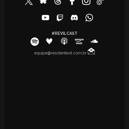
#REVILCAST
equipe@residentevil.com.br