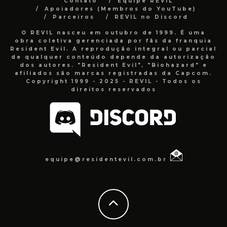
Contato
Equipe REVIL
Apoiadores (Membros do YouTube)
Parceiros
REVIL no Discord
O REVIL nasceu em outubro de 1999. É uma
obra coletiva gerenciada por fãs da franquia
Resident Evil. A reprodução integral ou parcial
de qualquer conteúdo depende da autorização
dos autores. "Resident Evil", "Biohazard" e
afiliados são marcas registradas da Capcom.
Copyright 1999 - 2025 - REVIL - Todos os
direitos reservados
equipe@residentevil.com.br