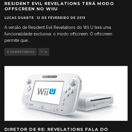
RESIDENT EVIL REVELATIONS TERÁ MODO
OFFSCREEN NO WIIU
LUCAS DUARTE
·
12 DE FEVEREIRO DE 2013
A versão de Resident Evil Revelations do Wii U terá uma
funcionalidade exclusiva: o modo offscreen. O offscreen
permite que
...
0 COMENTÁRIOS
4
DIRETOR DE RE: REVELATIONS FALA DO