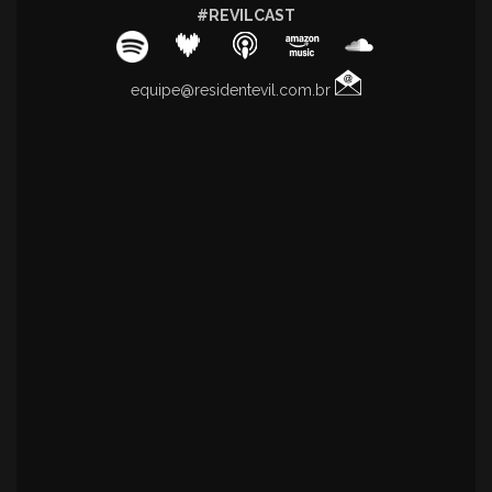
#REVILCAST
equipe@residentevil.com.br