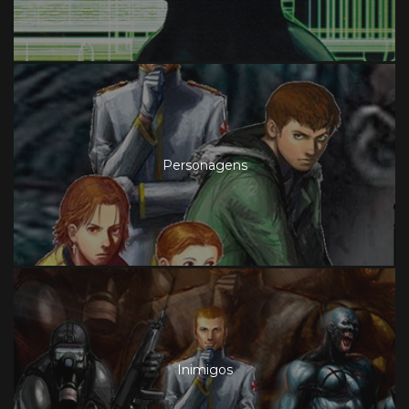
Personagens
Inimigos