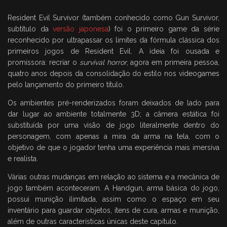
Resident Evil Survivor (também conhecido como Gun Survivor,
subtítulo da
versão japonesa
) foi o primeiro game da série
reconhecido por ultrapassar os limites da fórmula clássica dos
primeiros jogos de Resident Evil. A ideia foi ousada e
promissora: recriar o
survival horror
, agora em primeira pessoa,
quatro anos depois da consolidação do estilo nos videogames
pelo lançamento do primeiro título.
Os ambientes pré-renderizados foram deixados de lado para
dar lugar ao ambiente totalmente 3D; a câmera estática foi
substituída por uma visão de jogo literalmente dentro do
personagem, com apenas a mira da arma na tela, com o
objetivo de que o jogador tenha uma experiência mais imersiva
e realista.
Várias outras mudanças em relação ao sistema e a mecânica de
jogo também aconteceram. A Handgun, arma básica do jogo,
possui munição ilimitada, assim como o espaço em seu
inventário para guardar objetos, itens de cura, armas e munição,
além de outras características únicas deste capítulo.