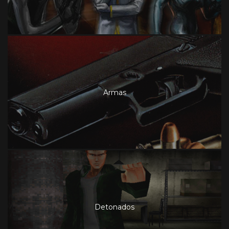
Armas
Detonados