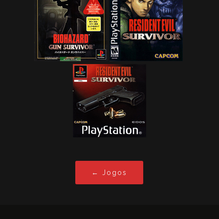
← Jogos