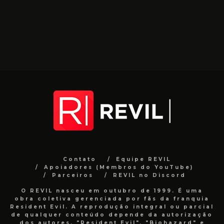
Contato
Equipe REVIL
Apoiadores (Membros do YouTube)
Parceiros
REVIL no Discord
O REVIL nasceu em outubro de 1999. É uma
obra coletiva gerenciada por fãs da franquia
Resident Evil. A reprodução integral ou parcial
de qualquer conteúdo depende da autorização
dos autores. "Resident Evil", "Biohazard" e