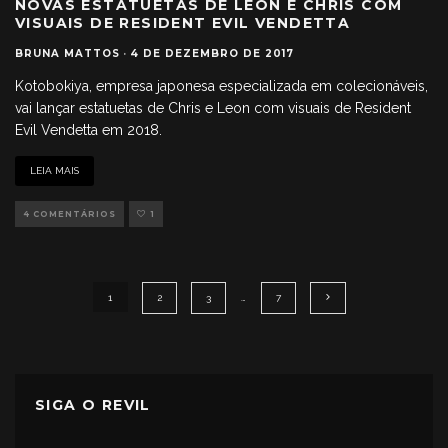
NOVAS ESTATUETAS DE LEON E CHRIS COM
VISUAIS DE RESIDENT EVIL VENDETTA
BRUNA MATTOS
·
4 DE DEZEMBRO DE 2017
Kotobokiya, empresa japonesa especializada em colecionáveis,
vai lançar estatuetas de Chris e Leon com visuais de Resident
Evil Vendetta em 2018.
LEIA MAIS
4 COMENTÁRIOS
1
1
2
3
…
7
SIGA O REVIL