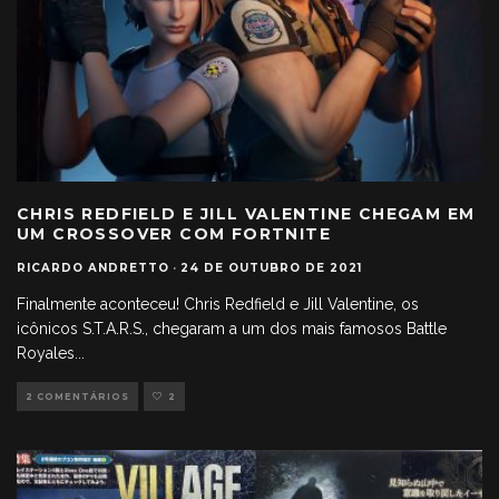
CHRIS REDFIELD E JILL VALENTINE CHEGAM EM
UM CROSSOVER COM FORTNITE
RICARDO ANDRETTO
·
24 DE OUTUBRO DE 2021
Finalmente aconteceu! Chris Redfield e Jill Valentine, os
icônicos S.T.A.R.S., chegaram a um dos mais famosos Battle
Royales
...
2 COMENTÁRIOS
2