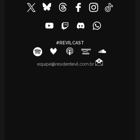
#REVILCAST
equipe@residentevil.com.br