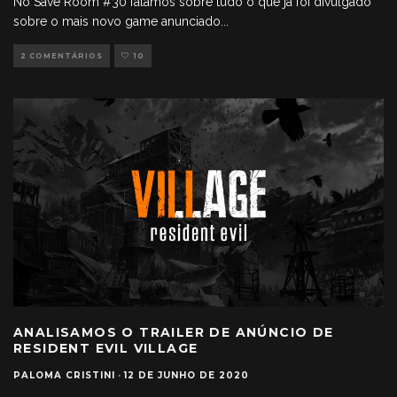
No Save Room #30 falamos sobre tudo o que já foi divulgado
sobre o mais novo game anunciado
...
2 COMENTÁRIOS
10
ANALISAMOS O TRAILER DE ANÚNCIO DE
RESIDENT EVIL VILLAGE
PALOMA CRISTINI
·
12 DE JUNHO DE 2020