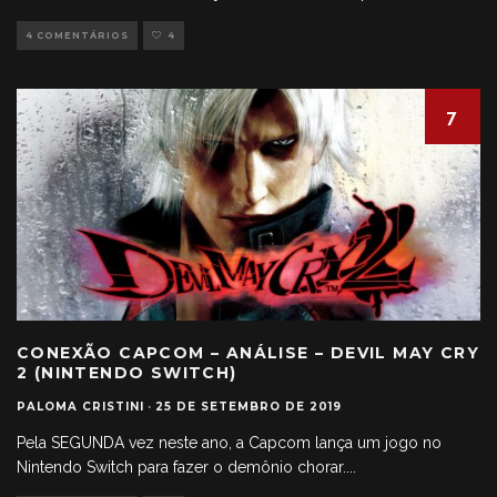
4 COMENTÁRIOS
4
7
CONEXÃO CAPCOM – ANÁLISE – DEVIL MAY CRY
2 (NINTENDO SWITCH)
PALOMA CRISTINI
·
25 DE SETEMBRO DE 2019
Pela SEGUNDA vez neste ano, a Capcom lança um jogo no
Nintendo Switch para fazer o demônio chorar.
...