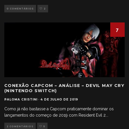
0 COMENTÁRIOS
2
7
CONEXÃO CAPCOM – ANÁLISE – DEVIL MAY CRY
(NINTENDO SWITCH)
PALOMA CRISTINI
·
4 DE JULHO DE 2019
Como já não bastasse a Capcom praticamente dominar os
lançamentos do começo de 2019 com Resident Evil 2
...
2 COMENTÁRIOS
5