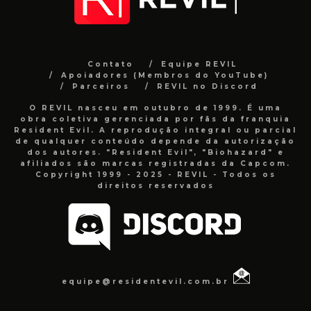
Contato
Equipe REVIL
Apoiadores (Membros do YouTube)
Parceiros
REVIL no Discord
O REVIL nasceu em outubro de 1999. É uma
obra coletiva gerenciada por fãs da franquia
Resident Evil. A reprodução integral ou parcial
de qualquer conteúdo depende da autorização
dos autores. "Resident Evil", "Biohazard" e
afiliados são marcas registradas da Capcom.
Copyright 1999 - 2025 - REVIL - Todos os
direitos reservados
equipe@residentevil.com.br