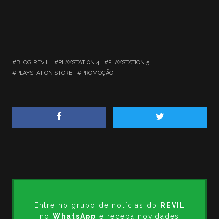
BLOG REVIL
PLAYSTATION 4
PLAYSTATION 5
PLAYSTATION STORE
PROMOÇÃO
Entre no grupo de notícias do
REVIL
no
WhatsApp
e receba novidades