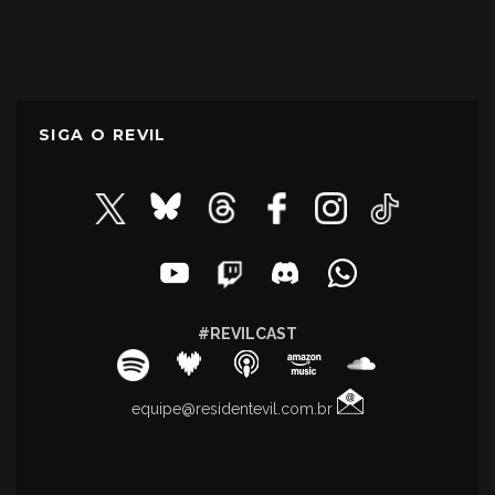
SIGA O REVIL
#REVILCAST
equipe@residentevil.com.br