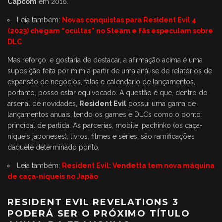
Capcom
em 2016.
Leia também:
Novas conquistas para Resident Evil 4
(2023) chegam “ocultas” no Steam e fãs especulam sobre
DLC
Mas reforço, e gostaria de destacar, a afirmação acima é uma
suposição feita por mim a partir de uma análise de relatórios de
expansão de negócios, falas e calendário de lançamentos,
portanto, posso estar equivocado. A questão é que, dentro do
arsenal de novidades,
Resident Evil
possui uma gama de
lançamentos anuais, tendo os games e DLCs como o ponto
principal de partida. As parcerias, mobile, pachinko (os caça-
níqueis japoneses), livros, filmes e séries, são ramificações
daquele determinado ponto.
Leia também:
Resident Evil: Vendetta tem nova máquina
de caça-níqueis no Japão
RESIDENT EVIL REVELATIONS 3
PODERÁ SER O PRÓXIMO TÍTULO