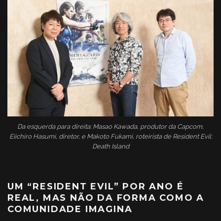
Da esquerda para direita: Masao Kawada, produtor da Capcom,
Eiichiro Hasumi, diretor, e Makoto Fukami, roteirista de Resident Evil:
Death Island
UM “RESIDENT EVIL” POR ANO É
REAL, MAS NÃO DA FORMA COMO A
COMUNIDADE IMAGINA