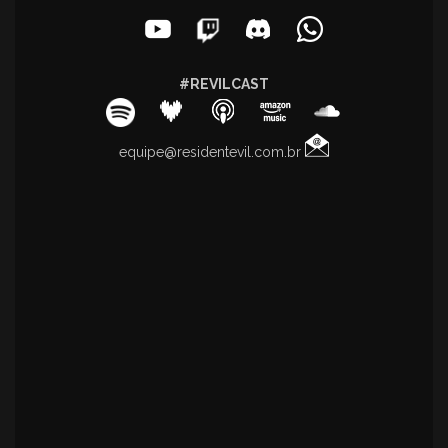
#REVILCAST
equipe@residentevil.com.br