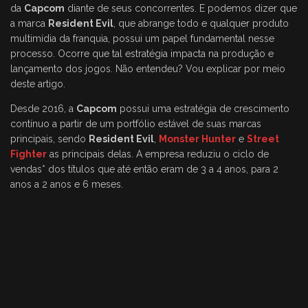
da
Capcom
diante de seus concorrentes. E podemos dizer que
a marca
Resident Evil
, que abrange todo e qualquer produto
multimídia da franquia, possui um papel fundamental nesse
processo. Ocorre que tal estratégia impacta na produção e
lançamento dos jogos. Não entendeu? Vou explicar por meio
deste artigo.
Desde 2016, a
Capcom
possui uma estratégia de crescimento
contínuo a partir de um portfólio estável de suas marcas
principais, sendo
Resident Evil
,
Monster Hunter
e
Street
Fighter
as principais delas. A empresa reduziu o ciclo de
vendas* dos títulos que até então eram de 3 a 4 anos, para 2
anos a 2 anos e 6 meses.