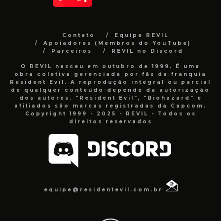
Contato
Equipe REVIL
Apoiadores (Membros do YouTube)
Parceiros
REVIL no Discord
O REVIL nasceu em outubro de 1999. É uma
obra coletiva gerenciada por fãs da franquia
Resident Evil. A reprodução integral ou parcial
de qualquer conteúdo depende da autorização
dos autores. "Resident Evil", "Biohazard" e
afiliados são marcas registradas da Capcom.
Copyright 1999 - 2025 - REVIL - Todos os
direitos reservados
equipe@residentevil.com.br