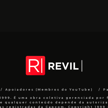
Apoiadores (Membros do YouTube)
P
999. É uma obra coletiva gerenciada por f
de qualquer conteúdo depende da autorizaç
as registradas da Capcom. Copyright 1999 -