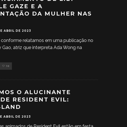
LE GAZE E A
NTAÇÃO DA MULHER NAS
DE ABRIL DE 2023
 conforme relatamos em uma publicação no
y Gao, atriz que interpreta Ada Wong na
10
MOS O ALUCINANTE
 DE RESIDENT EVIL:
SLAND
DE ABRIL DE 2023
mes animados de Resident Evil estão em festa