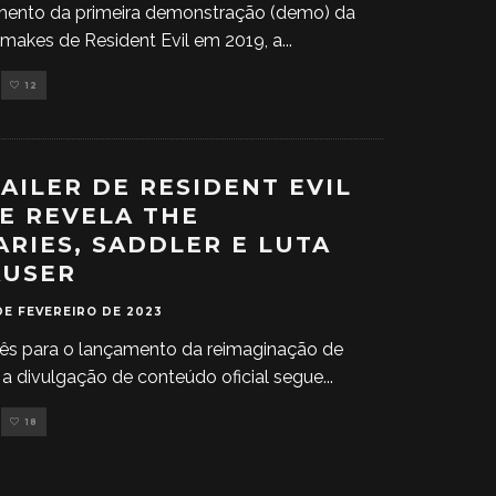
mento da primeira demonstração (demo) da
emakes de Resident Evil em 2019, a
...
12
AILER DE RESIDENT EVIL
E REVELA THE
RIES, SADDLER E LUTA
AUSER
DE FEVEREIRO DE 2023
ês para o lançamento da reimaginação de
, a divulgação de conteúdo oficial segue
...
18