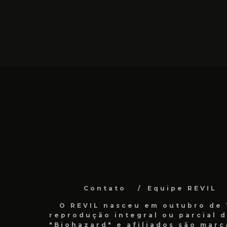
Contato
Equipe REVIL
O REVIL nasceu em outubro de 1
reprodução integral ou parcial 
"Biohazard" e afiliados são marc