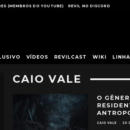
ES (MEMBROS DO YOUTUBE)
REVIL NO DISCORD
LUSIVO
VÍDEOS
REVILCAST
WIKI
LINH
CAIO VALE
O GÊNER
RESIDEN
ANTROP
CAIO VALE
·
20 