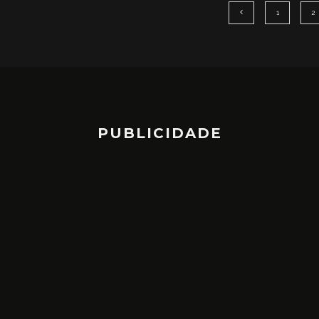
1
2
PUBLICIDADE