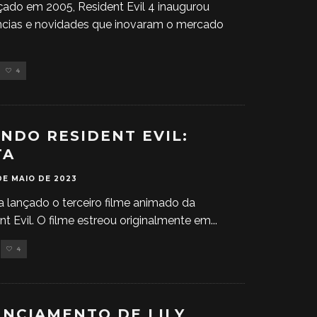
çado em 2005, Resident Evil 4 inaugurou
ncias e novidades que inovaram o mercado
4
ANDO RESIDENT EVIL:
TA
DE MAIO DE 2023
a lançado o terceiro filme animado da
nt Evil. O filme estreou originalmente em
...
4
NCIAMENTO DE LILY