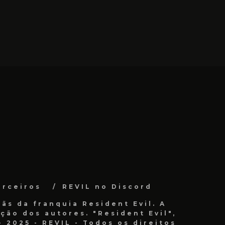
arceiros
REVIL no Discord
ãs da franquia Resident Evil. A
ão dos autores. "Resident Evil",
 2025 - REVIL - Todos os direitos