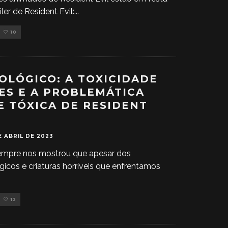
ler de Resident Evil:
...
10
IOLÓGICO: A TOXICIDADE
ES E A PROBLEMÁTICA
E TÓXICA DE RESIDENT
E ABRIL DE 2023
sempre nos mostrou que apesar dos
gicos e criaturas horríveis que enfrentamos
12